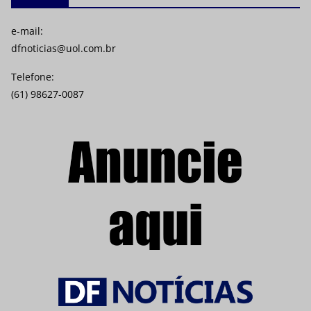
e-mail:
dfnoticias@uol.com.br
Telefone:
(61) 98627-0087