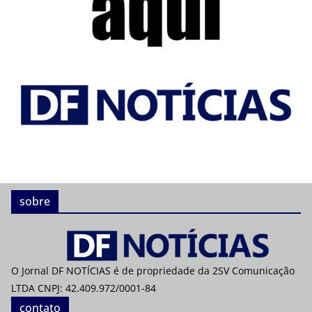
sobre
O Jornal DF NOTÍCIAS é de propriedade da 2SV Comunicação
LTDA CNPJ: 42.409.972/0001-84
contato