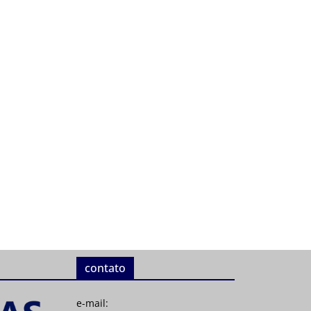
contato
e-mail: