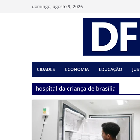
Pular
domingo, agosto 9, 2026
para
o
conteúdo
CIDADES
ECONOMIA
EDUCAÇÃO
JUS
hospital da criança de brasília