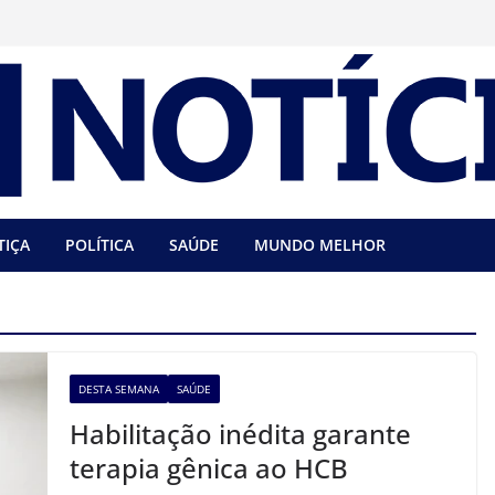
TIÇA
POLÍTICA
SAÚDE
MUNDO MELHOR
DESTA SEMANA
SAÚDE
Habilitação inédita garante
terapia gênica ao HCB