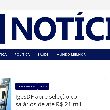
TIÇA
POLÍTICA
SAÚDE
MUNDO MELHOR
DESTA SEMANA
SAÚDE
IgesDF abre seleção com
salários de até R$ 21 mil