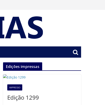
Edições impressas
IMPRESSO
Edição 1299