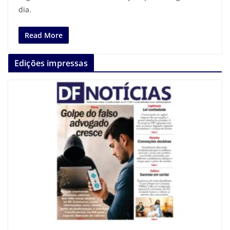
dia.
Read More
Edições impressas