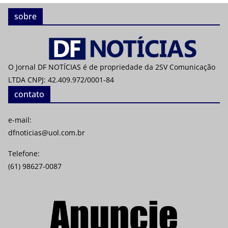
sobre
O Jornal DF NOTÍCIAS é de propriedade da 2SV Comunicação
LTDA CNPJ: 42.409.972/0001-84
contato
e-mail:
dfnoticias@uol.com.br
Telefone:
(61) 98627-0087