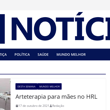
TIÇA
POLÍTICA
SAÚDE
MUNDO MELHOR
DESTA SEMANA
MUNDO MELHOR
Arteterapia para mães no HRL
17 de outubro de 2021
Redação