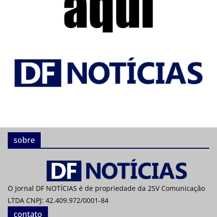
sobre
O Jornal DF NOTÍCIAS é de propriedade da 2SV Comunicação
LTDA CNPJ: 42.409.972/0001-84
contato