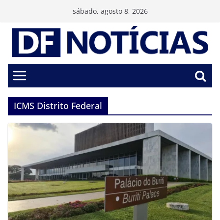
Pular
sábado, agosto 8, 2026
para
o
conteúdo
ICMS Distrito Federal