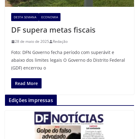
DESTA SEMANA
ECONOMIA
DF supera metas fiscais
28 de maio de 2025
Redação
Foto: DFN Governo fecha período com superávit e
abaixo dos limites legais O Governo do Distrito Federal
(GDF) encerrou o
Read More
Edições impressas