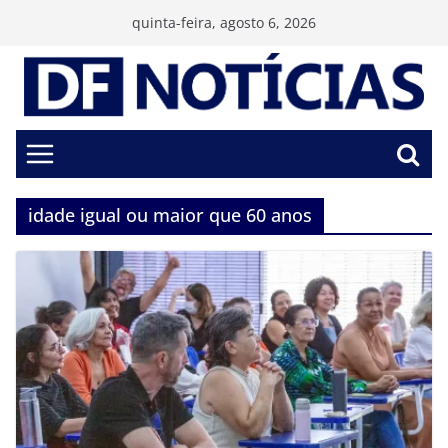
Pular
quinta-feira, agosto 6, 2026
para
o
conteúdo
idade igual ou maior que 60 anos