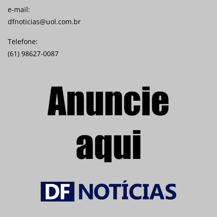
e-mail:
dfnoticias@uol.com.br
Telefone:
(61) 98627-0087