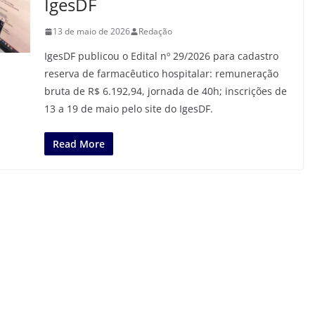
IgesDF
13 de maio de 2026
Redação
IgesDF publicou o Edital nº 29/2026 para cadastro
reserva de farmacêutico hospitalar: remuneração
bruta de R$ 6.192,94, jornada de 40h; inscrições de
13 a 19 de maio pelo site do IgesDF.
Read More