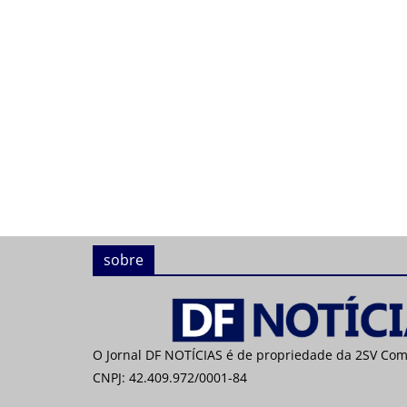
sobre
O Jornal DF NOTÍCIAS é de propriedade da 2SV Co
CNPJ: 42.409.972/0001-84