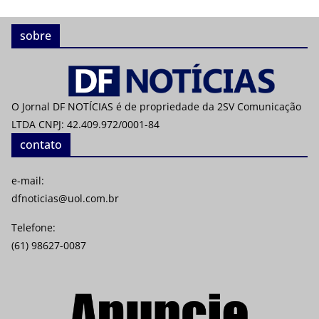
sobre
O Jornal DF NOTÍCIAS é de propriedade da 2SV Comunicação
LTDA CNPJ: 42.409.972/0001-84
contato
e-mail:
dfnoticias@uol.com.br
Telefone:
(61) 98627-0087