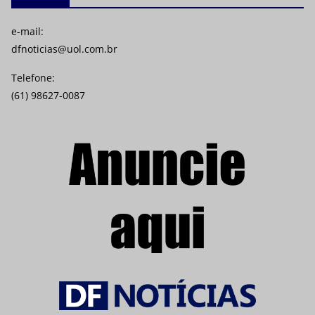
e-mail:
dfnoticias@uol.com.br
Telefone:
(61) 98627-0087