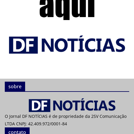
sobre
O Jornal DF NOTÍCIAS é de propriedade da 2SV Comunicação
LTDA CNPJ: 42.409.972/0001-84
contato