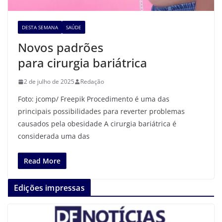
DESTA SEMANA
SAÚDE
Novos padrões
para cirurgia bariátrica
2 de julho de 2025
Redação
Foto: jcomp/ Freepik Procedimento é uma das
principais possibilidades para reverter problemas
causados pela obesidade A cirurgia bariátrica é
considerada uma das
Read More
Edições impressas