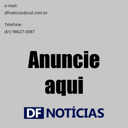
e-mail:
dfnoticias@uol.com.br
Telefone:
(61) 98627-0087