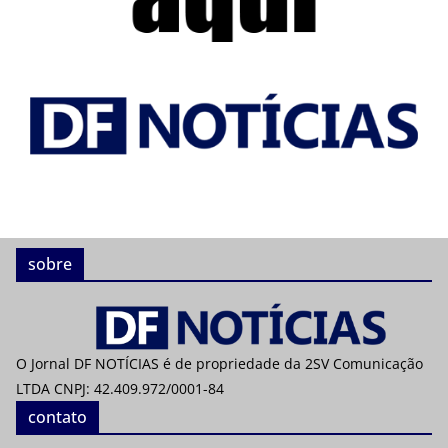
sobre
O Jornal DF NOTÍCIAS é de propriedade da 2SV Comunicação
LTDA CNPJ: 42.409.972/0001-84
contato