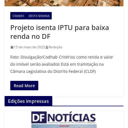
CIDADES
DESTA SEMANA
Projeto isenta IPTU para baixa
renda no DF
15 de maio de 2025
Redação
Foto: Divulgação/Codhab Critérios como renda e valor
do imóvel serão avaliados Está em tramitação na
Câmara Legislativa do Distrito Federal (CLDF)
Read More
Edições impressas