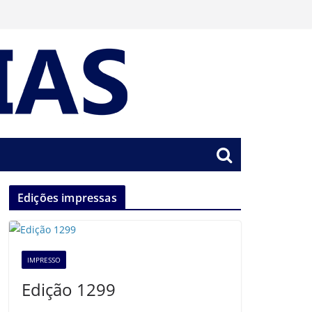
Edições impressas
IMPRESSO
Edição 1299