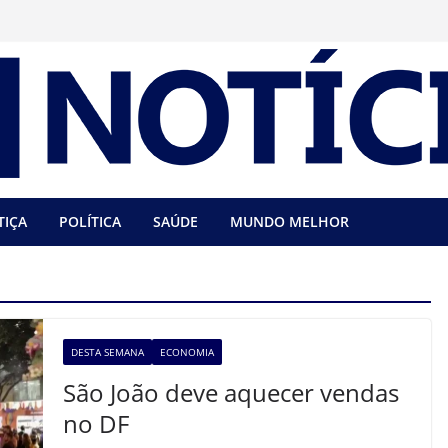
TIÇA
POLÍTICA
SAÚDE
MUNDO MELHOR
DESTA SEMANA
ECONOMIA
São João deve aquecer vendas
no DF