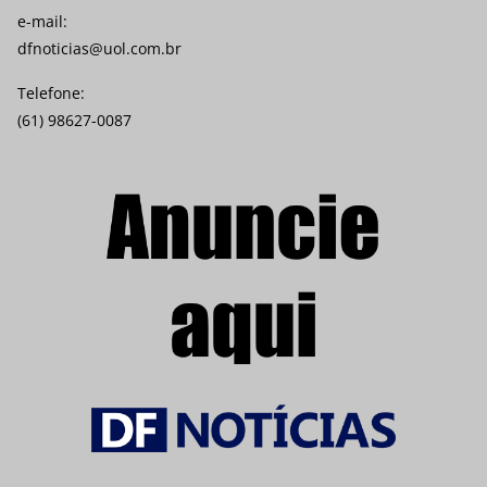
e-mail:
dfnoticias@uol.com.br
Telefone:
(61) 98627-0087