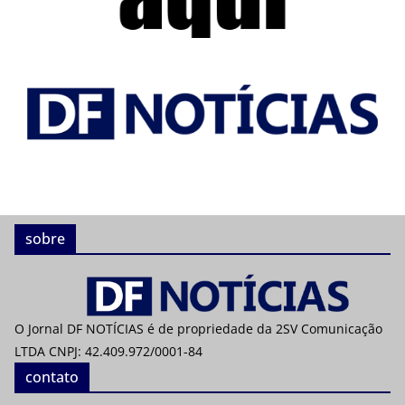
sobre
O Jornal DF NOTÍCIAS é de propriedade da 2SV Comunicação
LTDA CNPJ: 42.409.972/0001-84
contato