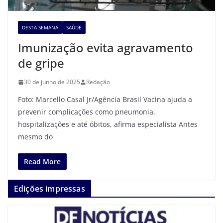
DESTA SEMANA
SAÚDE
Imunização evita agravamento
de gripe
30 de junho de 2025
Redação
Foto: Marcello Casal Jr/Agência Brasil Vacina ajuda a
prevenir complicações como pneumonia,
hospitalizações e até óbitos, afirma especialista Antes
mesmo do
Read More
Edições impressas