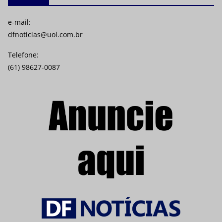
e-mail:
dfnoticias@uol.com.br
Telefone:
(61) 98627-0087