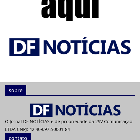
sobre
O Jornal DF NOTÍCIAS é de propriedade da 2SV Comunicação
LTDA CNPJ: 42.409.972/0001-84
contato