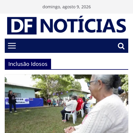
Pular
domingo, agosto 9, 2026
para
o
conteúdo
Inclusão Idosos