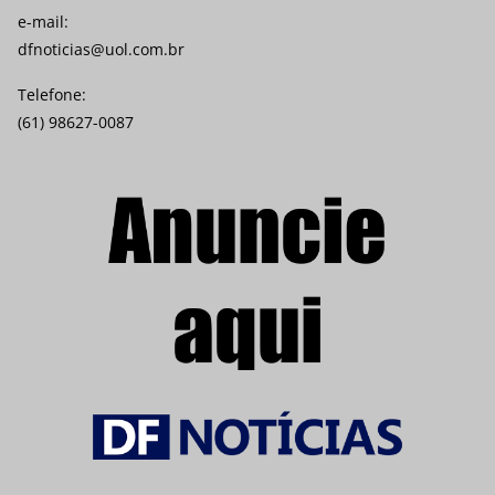
e-mail:
dfnoticias@uol.com.br
Telefone:
(61) 98627-0087