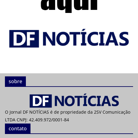
sobre
O Jornal DF NOTÍCIAS é de propriedade da 2SV Comunicação
LTDA CNPJ: 42.409.972/0001-84
contato