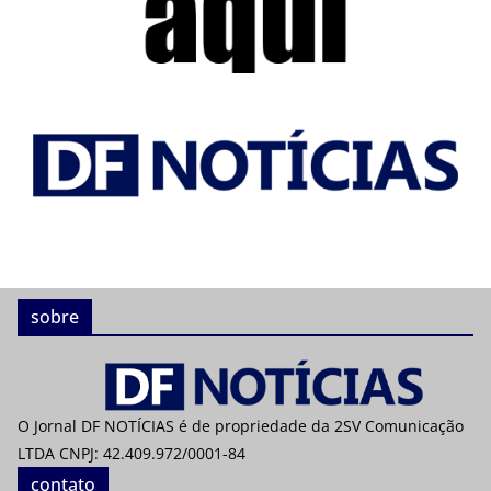
sobre
O Jornal DF NOTÍCIAS é de propriedade da 2SV Comunicação
LTDA CNPJ: 42.409.972/0001-84
contato