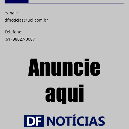
e-mail:
dfnoticias@uol.com.br
Telefone:
(61) 98627-0087