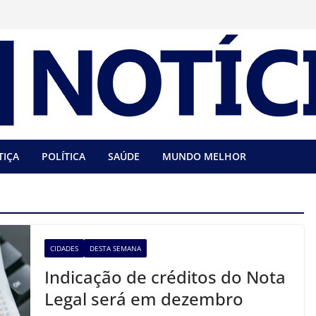
TIÇA
POLÍTICA
SAÚDE
MUNDO MELHOR
CIDADES
DESTA SEMANA
Indicação de créditos do Nota
Legal será em dezembro