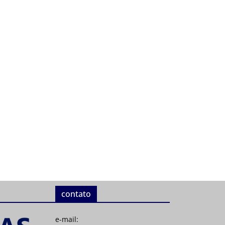
contato
e-mail: