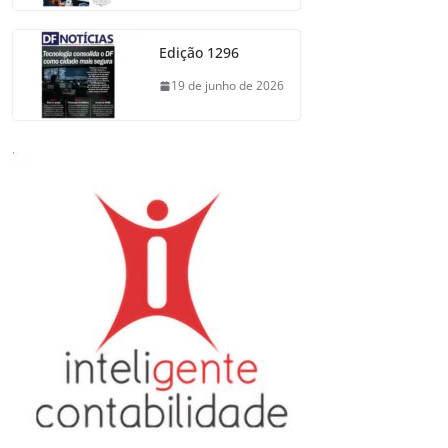
Edição 1296
19 de junho de 2026