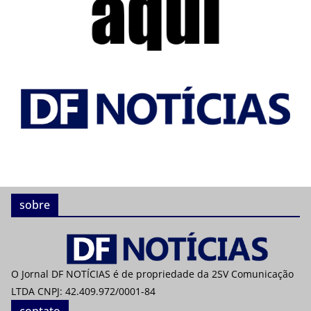
sobre
O Jornal DF NOTÍCIAS é de propriedade da 2SV Comunicação
LTDA CNPJ: 42.409.972/0001-84
contato