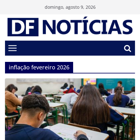
Pular
domingo, agosto 9, 2026
para
o
conteúdo
inflação fevereiro 2026