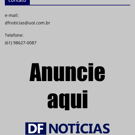
e-mail:
dfnoticias@uol.com.br
Telefone:
(61) 98627-0087