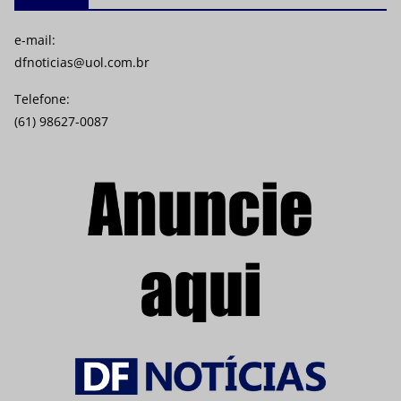
e-mail:
dfnoticias@uol.com.br
Telefone:
(61) 98627-0087