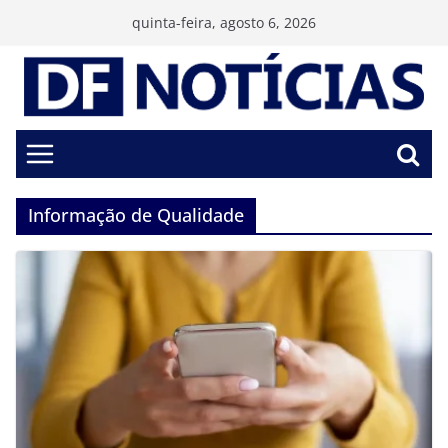
Pular
quinta-feira, agosto 6, 2026
para
o
conteúdo
Informação de Qualidade