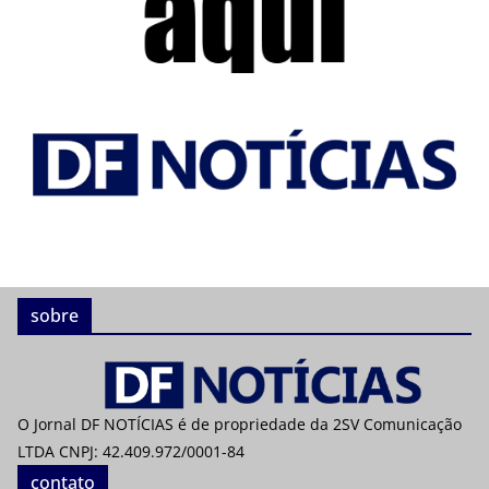
sobre
O Jornal DF NOTÍCIAS é de propriedade da 2SV Comunicação
LTDA CNPJ: 42.409.972/0001-84
contato