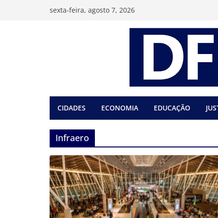
Pular
sexta-feira, agosto 7, 2026
para
o
conteúdo
CIDADES
ECONOMIA
EDUCAÇÃO
JUS
Infraero