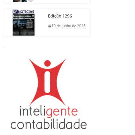
Edição 1296
19 de junho de 2026