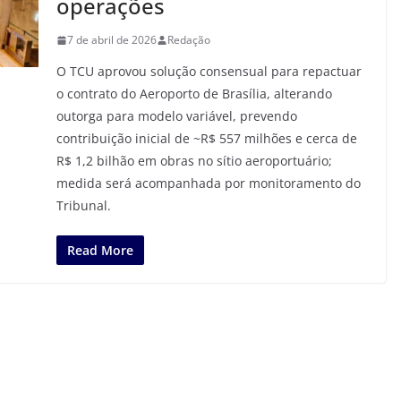
operações
7 de abril de 2026
Redação
O TCU aprovou solução consensual para repactuar
o contrato do Aeroporto de Brasília, alterando
outorga para modelo variável, prevendo
contribuição inicial de ~R$ 557 milhões e cerca de
R$ 1,2 bilhão em obras no sítio aeroportuário;
medida será acompanhada por monitoramento do
Tribunal.
Read More