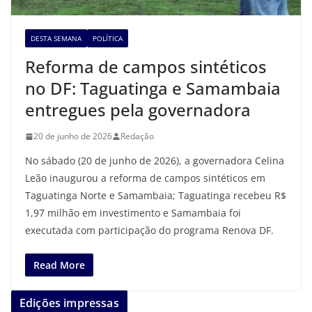
DESTA SEMANA
POLÍTICA
Reforma de campos sintéticos
no DF: Taguatinga e Samambaia
entregues pela governadora
20 de junho de 2026
Redação
No sábado (20 de junho de 2026), a governadora Celina
Leão inaugurou a reforma de campos sintéticos em
Taguatinga Norte e Samambaia; Taguatinga recebeu R$
1,97 milhão em investimento e Samambaia foi
executada com participação do programa Renova DF.
Read More
Edições impressas