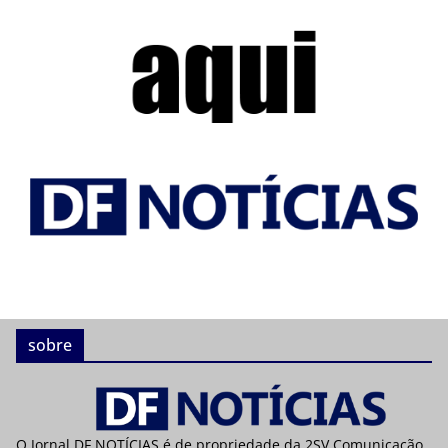
sobre
O Jornal DF NOTÍCIAS é de propriedade da 2SV Comunicação