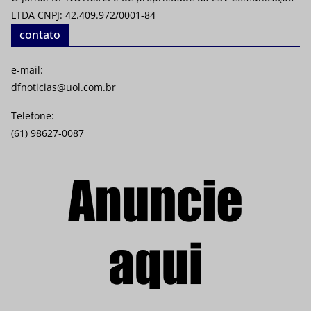
LTDA CNPJ: 42.409.972/0001-84
contato
e-mail:
dfnoticias@uol.com.br
Telefone:
(61) 98627-0087