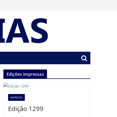
Edições impressas
IMPRESSO
Edição 1299