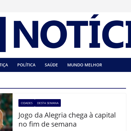
TIÇA
POLÍTICA
SAÚDE
MUNDO MELHOR
CIDADES
DESTA SEMANA
Jogo da Alegria chega à capital
no fim de semana