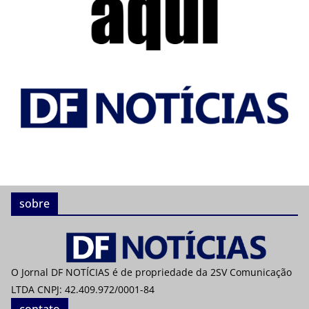
sobre
O Jornal DF NOTÍCIAS é de propriedade da 2SV Comunicação
LTDA CNPJ: 42.409.972/0001-84
contato