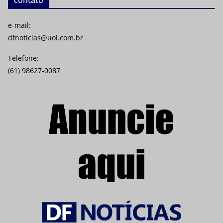
e-mail:
dfnoticias@uol.com.br
Telefone:
(61) 98627-0087