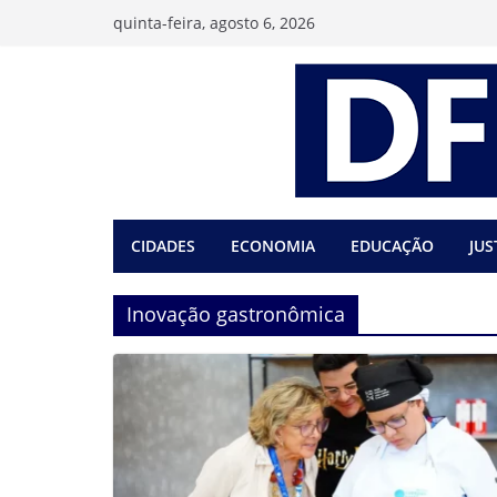
Pular
quinta-feira, agosto 6, 2026
para
o
conteúdo
CIDADES
ECONOMIA
EDUCAÇÃO
JUS
Inovação gastronômica