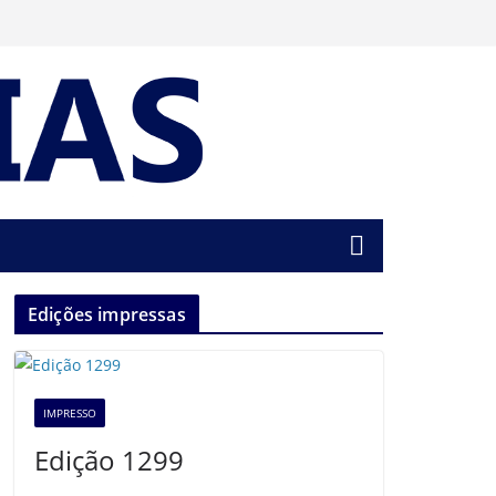
Edições impressas
IMPRESSO
Edição 1299