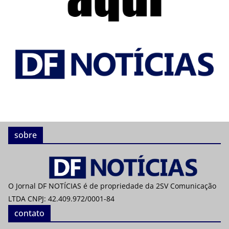
sobre
O Jornal DF NOTÍCIAS é de propriedade da 2SV Comunicação
LTDA CNPJ: 42.409.972/0001-84
contato