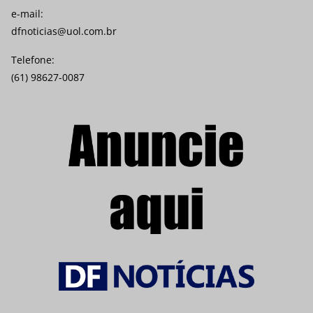
e-mail:
dfnoticias@uol.com.br
Telefone:
(61) 98627-0087