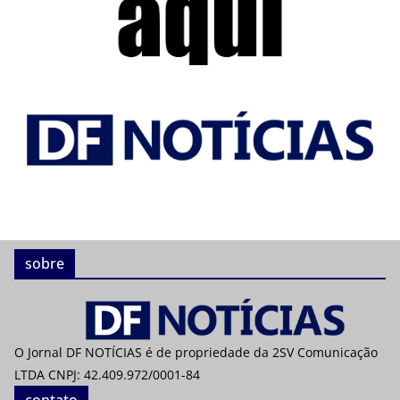
sobre
O Jornal DF NOTÍCIAS é de propriedade da 2SV Comunicação
LTDA CNPJ: 42.409.972/0001-84
contato