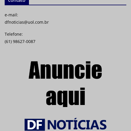
e-mail:
dfnoticias@uol.com.br
Telefone:
(61) 98627-0087