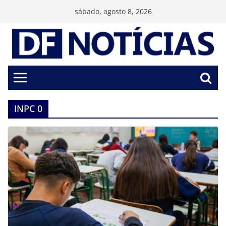
Pular
sábado, agosto 8, 2026
para
o
conteúdo
INPC 0