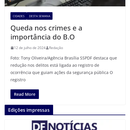
CIDADES
DESTA SEMANA
Queda nos crimes e a
importância do B.O
12 de julho de 2024
Redação
Foto: Tony Oliveira/Agência Brasília SSPDF destaca que
redução nos delitos está ligada ao registro de
ocorrência que guiam ações da segurança pública O
registro
Read More
Edições impressas