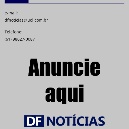
e-mail:
dfnoticias@uol.com.br
Telefone:
(61) 98627-0087