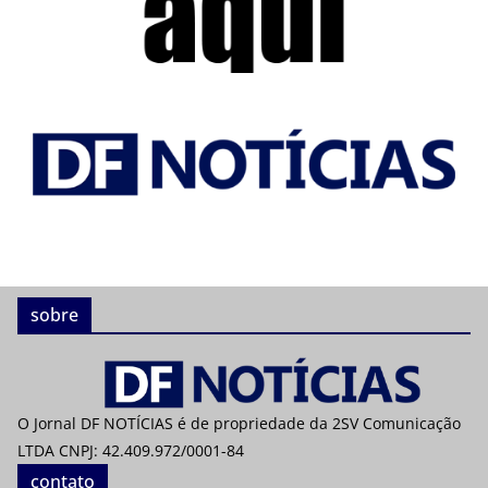
sobre
O Jornal DF NOTÍCIAS é de propriedade da 2SV Comunicação
LTDA CNPJ: 42.409.972/0001-84
contato