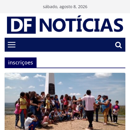
Pular
sábado, agosto 8, 2026
para
o
conteúdo
inscriçoes