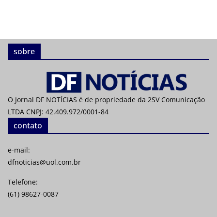
sobre
O Jornal DF NOTÍCIAS é de propriedade da 2SV Comunicação
LTDA CNPJ: 42.409.972/0001-84
contato
e-mail:
dfnoticias@uol.com.br
Telefone:
(61) 98627-0087