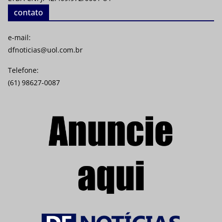
contato
e-mail:
dfnoticias@uol.com.br
Telefone:
(61) 98627-0087