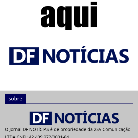
sobre
O Jornal DF NOTÍCIAS é de propriedade da 2SV Comunicação
LTDA CNPJ: 42.409.972/0001-84