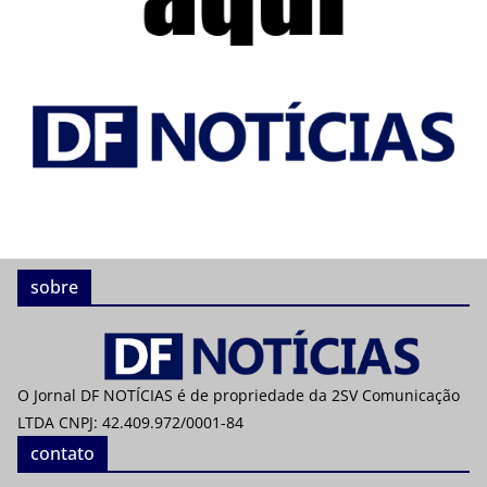
sobre
O Jornal DF NOTÍCIAS é de propriedade da 2SV Comunicação
LTDA CNPJ: 42.409.972/0001-84
contato