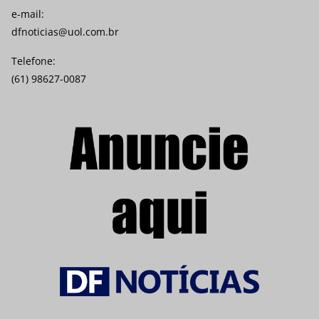
e-mail:
dfnoticias@uol.com.br
Telefone:
(61) 98627-0087