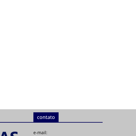
contato
e-mail: