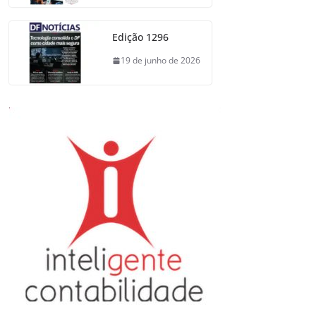
Edição 1296
19 de junho de 2026