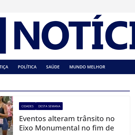
TIÇA
POLÍTICA
SAÚDE
MUNDO MELHOR
CIDADES
DESTA SEMANA
Eventos alteram trânsito no
Eixo Monumental no fim de