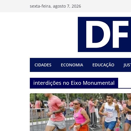
Pular
sexta-feira, agosto 7, 2026
para
o
conteúdo
CIDADES
ECONOMIA
EDUCAÇÃO
JUS
interdições no Eixo Monumental