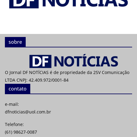
sobre
O Jornal DF NOTÍCIAS é de propriedade da 2SV Comunicação
LTDA CNPJ: 42.409.972/0001-84
contato
e-mail:
dfnoticias@uol.com.br
Telefone:
(61) 98627-0087