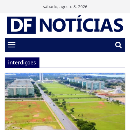
Pular
sábado, agosto 8, 2026
para
o
conteúdo
interdições