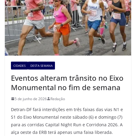
CIDADES
DESTA SEMANA
Eventos alteram trânsito no Eixo
Monumental no fim de semana
5 de junho de 2026
Redação
Detran-DF fará interdições em três faixas das vias N1 e
S1 do Eixo Monumental neste sábado (6) e domingo (7)
para as corridas Capital Night Run e Corridona 2026. A
alça oeste da ERB terá apenas uma faixa liberada.