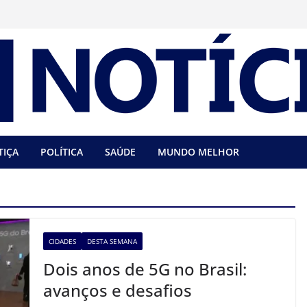
TIÇA
POLÍTICA
SAÚDE
MUNDO MELHOR
CIDADES
DESTA SEMANA
Dois anos de 5G no Brasil:
avanços e desafios