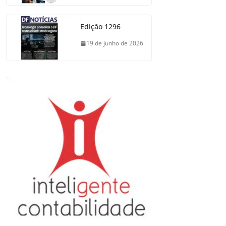
Edição 1296
19 de junho de 2026