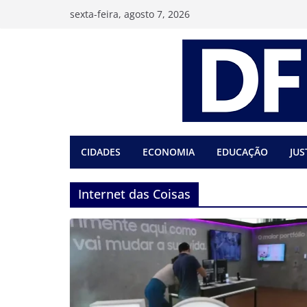
Pular
sexta-feira, agosto 7, 2026
para
o
conteúdo
CIDADES
ECONOMIA
EDUCAÇÃO
JUS
Internet das Coisas