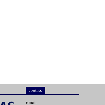
contato
e-mail: