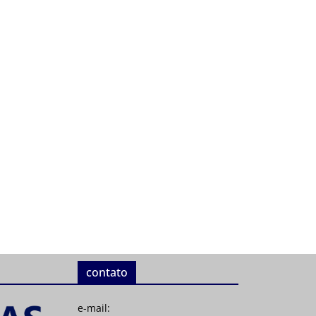
contato
e-mail: