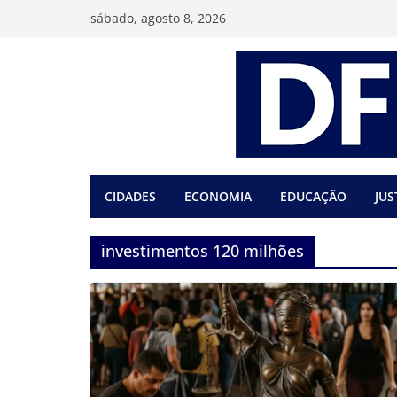
Pular
sábado, agosto 8, 2026
para
o
conteúdo
CIDADES
ECONOMIA
EDUCAÇÃO
JUS
investimentos 120 milhões