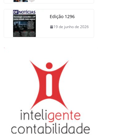
Edição 1296
19 de junho de 2026