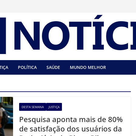
TIÇA
POLÍTICA
SAÚDE
MUNDO MELHOR
DESTA SEMANA
JUSTIÇA
Pesquisa aponta mais de 80%
de satisfação dos usuários da