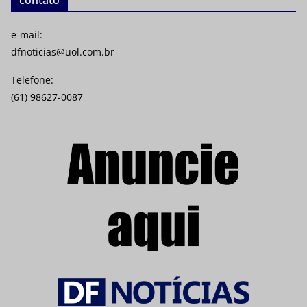
e-mail:
dfnoticias@uol.com.br
Telefone:
(61) 98627-0087