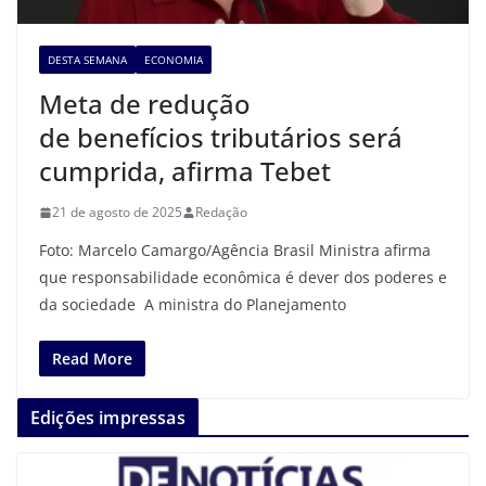
DESTA SEMANA
ECONOMIA
Meta de redução
de benefícios tributários será
cumprida, afirma Tebet
21 de agosto de 2025
Redação
Foto: Marcelo Camargo/Agência Brasil Ministra afirma
que responsabilidade econômica é dever dos poderes e
da sociedade A ministra do Planejamento
Read More
Edições impressas