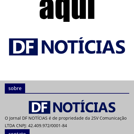
sobre
O Jornal DF NOTÍCIAS é de propriedade da 2SV Comunicação
LTDA CNPJ: 42.409.972/0001-84
contato