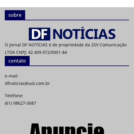
sobre
O Jornal DF NOTÍCIAS é de propriedade da 2SV Comunicação
LTDA CNPJ: 42.409.972/0001-84
contato
e-mail:
dfnoticias@uol.com.br
Telefone:
(61) 98627-0087