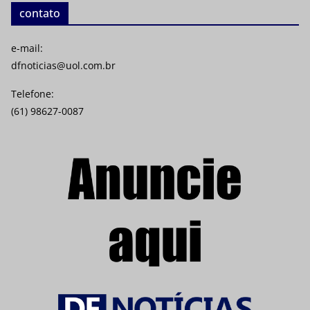
contato
e-mail:
dfnoticias@uol.com.br
Telefone:
(61) 98627-0087