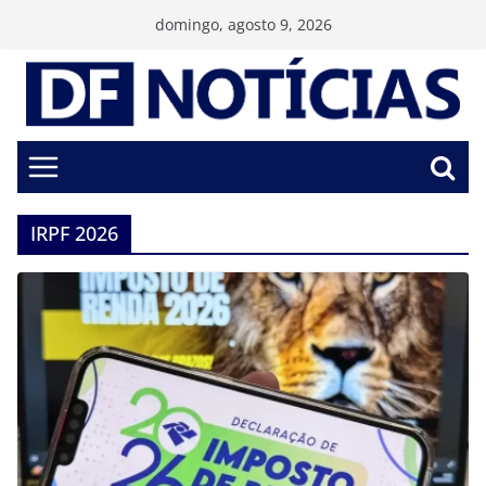
Pular
domingo, agosto 9, 2026
para
o
conteúdo
IRPF 2026