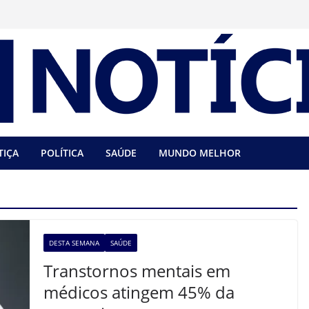
TIÇA
POLÍTICA
SAÚDE
MUNDO MELHOR
DESTA SEMANA
SAÚDE
Transtornos mentais em
médicos atingem 45% da