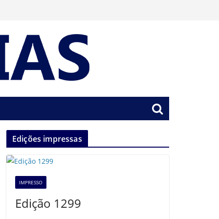
Edições impressas
IMPRESSO
Edição 1299