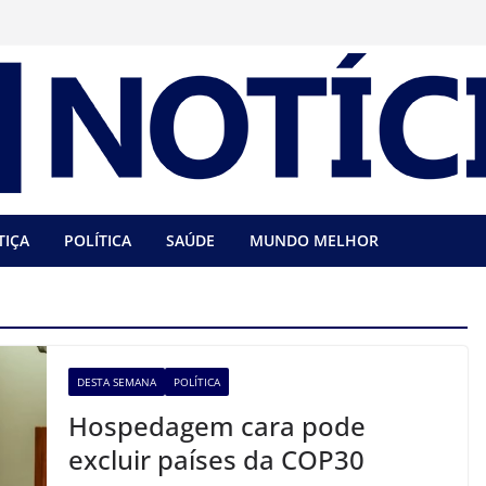
TIÇA
POLÍTICA
SAÚDE
MUNDO MELHOR
DESTA SEMANA
POLÍTICA
Hospedagem cara pode
excluir países da COP30