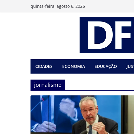
Pular
quinta-feira, agosto 6, 2026
para
o
conteúdo
CIDADES
ECONOMIA
EDUCAÇÃO
JUS
jornalismo