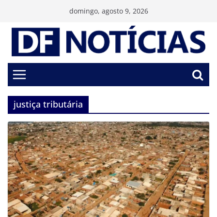
Pular
domingo, agosto 9, 2026
para
o
conteúdo
justiça tributária