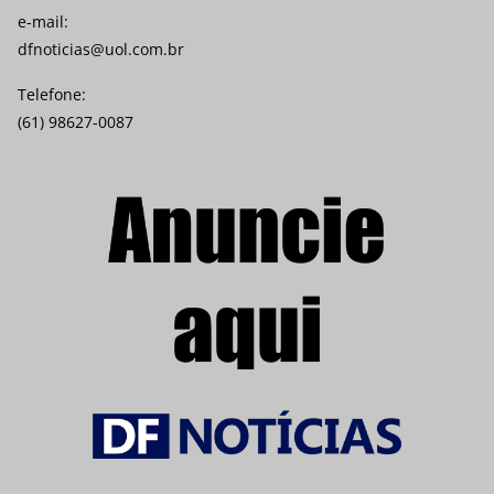
e-mail:
dfnoticias@uol.com.br
Telefone:
(61) 98627-0087