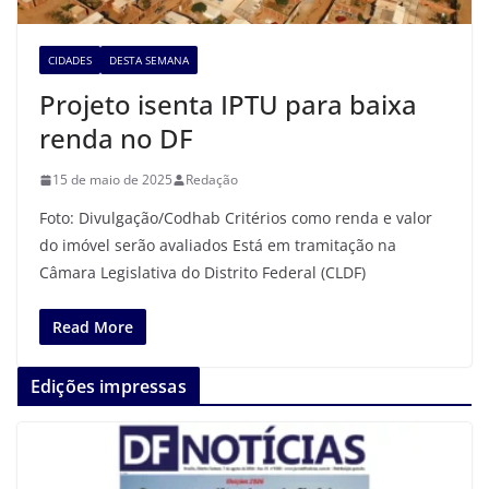
CIDADES
DESTA SEMANA
Projeto isenta IPTU para baixa
renda no DF
15 de maio de 2025
Redação
Foto: Divulgação/Codhab Critérios como renda e valor
do imóvel serão avaliados Está em tramitação na
Câmara Legislativa do Distrito Federal (CLDF)
Read More
Edições impressas