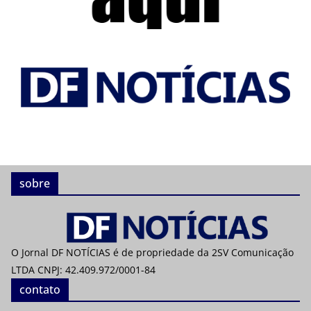
sobre
O Jornal DF NOTÍCIAS é de propriedade da 2SV Comunicação
LTDA CNPJ: 42.409.972/0001-84
contato