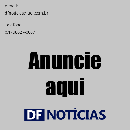
e-mail:
dfnoticias@uol.com.br
Telefone:
(61) 98627-0087