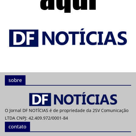
sobre
O Jornal DF NOTÍCIAS é de propriedade da 2SV Comunicação
LTDA CNPJ: 42.409.972/0001-84
contato