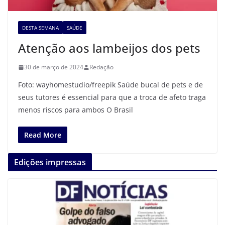
DESTA SEMANA
SAÚDE
Atenção aos lambeijos dos pets
30 de março de 2024
Redação
Foto: wayhomestudio/freepik Saúde bucal de pets e de
seus tutores é essencial para que a troca de afeto traga
menos riscos para ambos O Brasil
Read More
Edições impressas