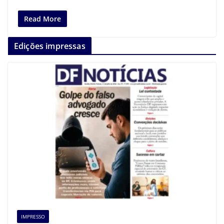
Read More
Edições impressas
IMPRESSO