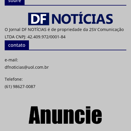
sobre
O Jornal DF NOTÍCIAS é de propriedade da 2SV Comunicação
LTDA CNPJ: 42.409.972/0001-84
contato
e-mail:
dfnoticias@uol.com.br
Telefone:
(61) 98627-0087