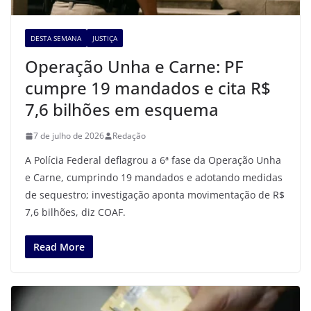
DESTA SEMANA
JUSTIÇA
Operação Unha e Carne: PF
cumpre 19 mandados e cita R$
7,6 bilhões em esquema
7 de julho de 2026
Redação
A Polícia Federal deflagrou a 6ª fase da Operação Unha
e Carne, cumprindo 19 mandados e adotando medidas
de sequestro; investigação aponta movimentação de R$
7,6 bilhões, diz COAF.
Read More