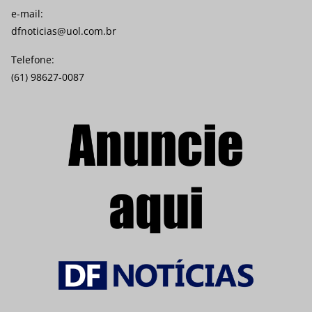
e-mail:
dfnoticias@uol.com.br
Telefone:
(61) 98627-0087