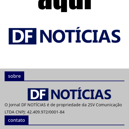
sobre
O Jornal DF NOTÍCIAS é de propriedade da 2SV Comunicação
LTDA CNPJ: 42.409.972/0001-84
contato