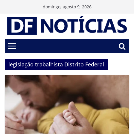
Pular
domingo, agosto 9, 2026
para
o
conteúdo
legislação trabalhista Distrito Federal