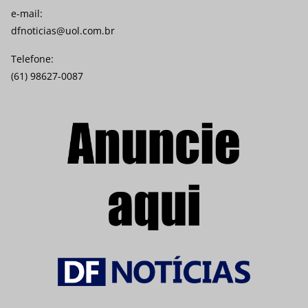
e-mail:
dfnoticias@uol.com.br
Telefone:
(61) 98627-0087