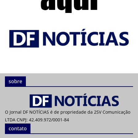
sobre
O Jornal DF NOTÍCIAS é de propriedade da 2SV Comunicação
LTDA CNPJ: 42.409.972/0001-84
contato