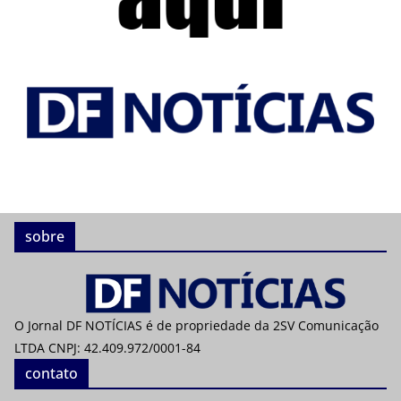
sobre
O Jornal DF NOTÍCIAS é de propriedade da 2SV Comunicação
LTDA CNPJ: 42.409.972/0001-84
contato