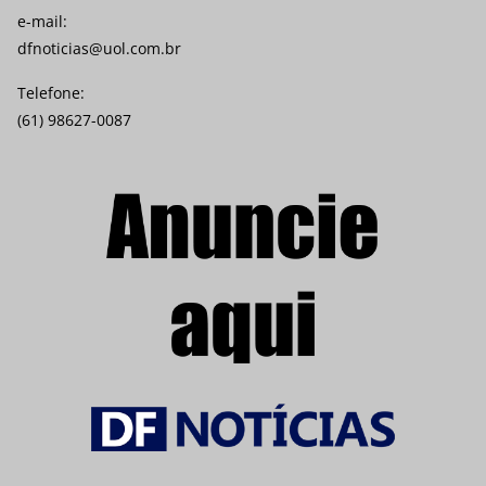
e-mail:
dfnoticias@uol.com.br
Telefone:
(61) 98627-0087