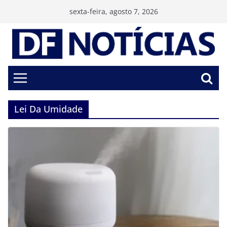
Pular
sexta-feira, agosto 7, 2026
para
o
conteúdo
Lei Da Umidade