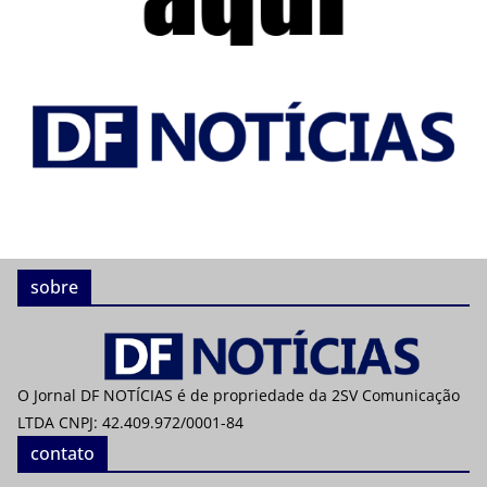
sobre
O Jornal DF NOTÍCIAS é de propriedade da 2SV Comunicação
LTDA CNPJ: 42.409.972/0001-84
contato