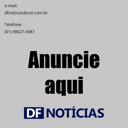
e-mail:
dfnoticias@uol.com.br
Telefone:
(61) 98627-0087