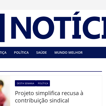
TIÇA
POLÍTICA
SAÚDE
MUNDO MELHOR
DESTA SEMANA
POLÍTICA
Projeto simplifica recusa à
contribuição sindical