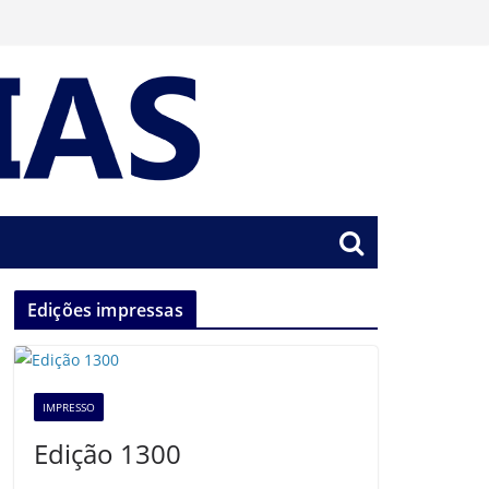
Edições impressas
IMPRESSO
Edição 1300