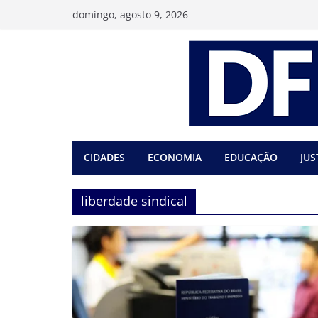
Pular
domingo, agosto 9, 2026
para
o
conteúdo
CIDADES
ECONOMIA
EDUCAÇÃO
JUS
liberdade sindical