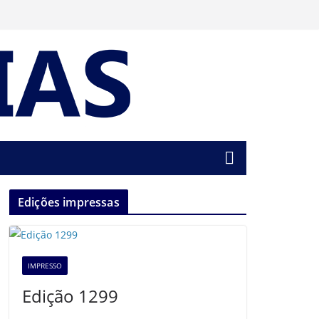
Edições impressas
IMPRESSO
Edição 1299