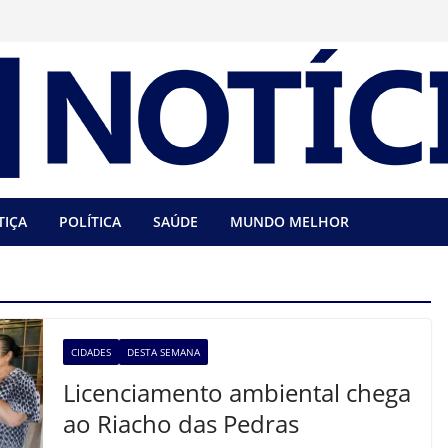
TIÇA
POLÍTICA
SAÚDE
MUNDO MELHOR
CIDADES
DESTA SEMANA
Licenciamento ambiental chega
ao Riacho das Pedras