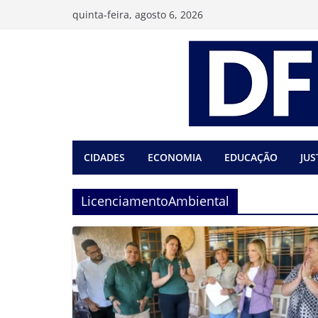
Pular
quinta-feira, agosto 6, 2026
para
o
conteúdo
CIDADES
ECONOMIA
EDUCAÇÃO
JUS
LicenciamentoAmbiental